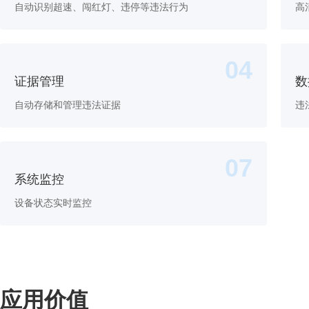
自动识别超速、闯红灯、违停等违法行为
高
04
证据管理
数
自动存储和管理违法证据
违
07
系统监控
设备状态实时监控
应用价值