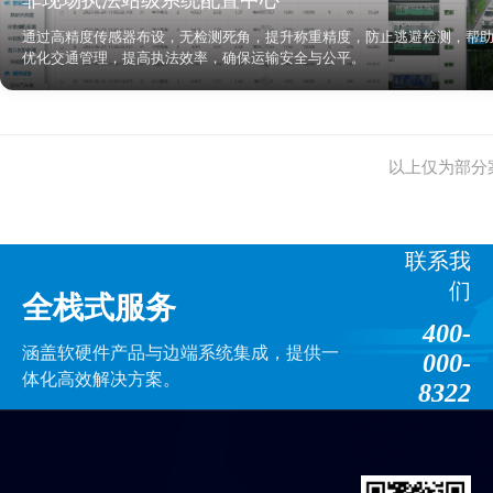
非现场执法站级系统配置中心
通过高精度传感器布设，无检测死角，提升称重精度，防止逃避检测，帮
优化交通管理，提高执法效率，确保运输安全与公平。
以上仅为部分
联系我
们
全栈式服务
400-
涵盖软硬件产品与边端系统集成，提供一
000-
体化高效解决方案。
8322