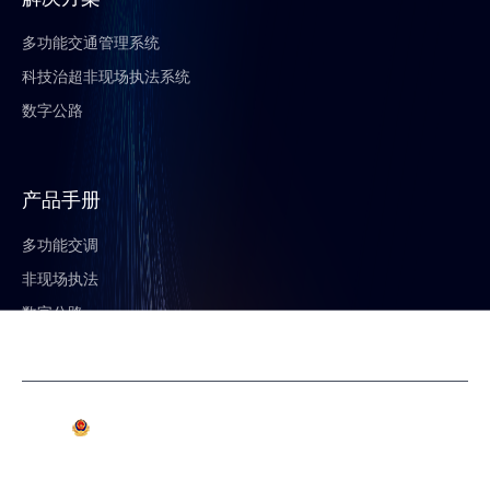
多功能交通管理系统
科技治超非现场执法系统
数字公路
产品手册
多功能交调
非现场执法
数字公路
版权所有：广州普勒仕交通科技有限公司
粤ICP备14023546号-1
COPYRIGHT © 2018 ALL RIGHTS RESERVED