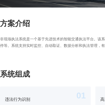
方案介绍
非现场执法系统是一个基于先进技术的智能交通执法平台。该系
停等。系统支持实时监控、自动取证、数据分析和执法管理，有
系统组成
01
违法行为识别
高